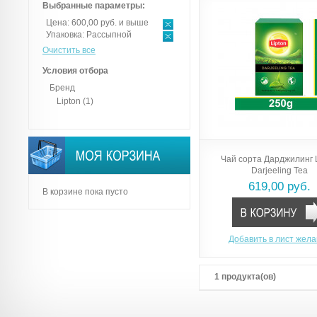
Выбранные параметры:
Цена:
600,00 руб. и выше
Упаковка:
Рассыпной
Очистить все
Условия отбора
Бренд
Lipton
(1)
Чай сорта Дарджилинг 
Darjeeling Tea
619,00 руб.
В корзине пока пусто
Добавить в лист жел
1 продукта(ов)