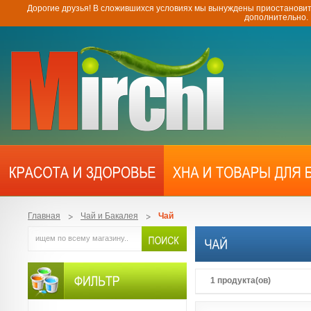
Дорогие друзья! В сложившихся условиях мы вынуждены приостановит
дополнительно.
Главная
Чай и Бакалея
Чай
1 продукта(ов)