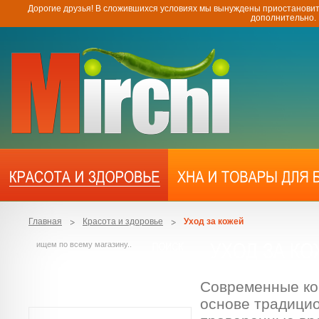
Дорогие друзья! В сложившихся условиях мы вынуждены приостановит
дополнительно.
Главная
Красота и здоровье
Уход за кожей
Современные ко
основе традици