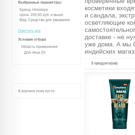
проверенные вр
Выбранные параметры:
косметики входя
Бренд:
Himalaya
и сандала, экст
Цена:
200,00 руб. и выше
Вид:
Средства для умывания
осветляющие ко
самостоятельног
Очистить все
доставке - не ну
Условия отбора
уже дома. А мы 
Область применения
индийских магаз
Для лица
(5)
5 продукта(ов)
В корзине пока пусто