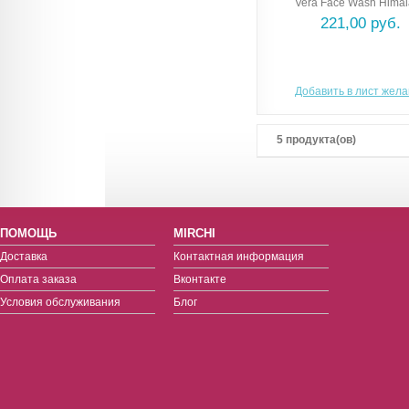
Vera Face Wash Hima
221,00 руб.
Добавить в лист жел
5 продукта(ов)
ПОМОЩЬ
MIRCHI
Доставка
Контактная информация
Оплата заказа
Вконтакте
Условия обслуживания
Блог