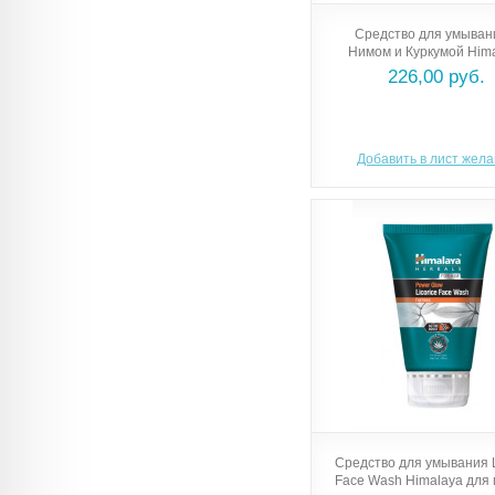
Средство для умыван
Нимом и Куркумой Him
226,00 руб.
Добавить в лист жел
Средство для умывания L
Face Wash Himalaya для