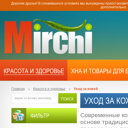
Дорогие друзья! В сложившихся условиях мы вынуждены приостановит
дополнительно.
Главная
Красота и здоровье
Уход за кожей
Современные ко
основе традици