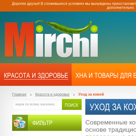
Дорогие друзья! В сложившихся условиях мы вынуждены приостановит
дополнительно.
Главная
Красота и здоровье
Уход за кожей
Современные ко
основе традици