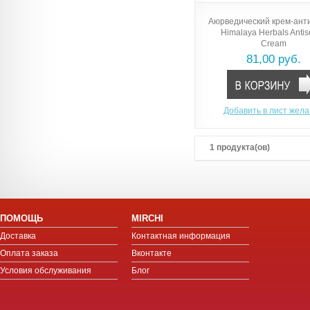
Аюрведический крем-ант
Himalaya Herbals Antis
Cream
81,00 руб.
Добавить в лист жел
1 продукта(ов)
ПОМОЩЬ
MIRCHI
Доставка
Контактная информация
Оплата заказа
Вконтакте
Условия обслуживания
Блог