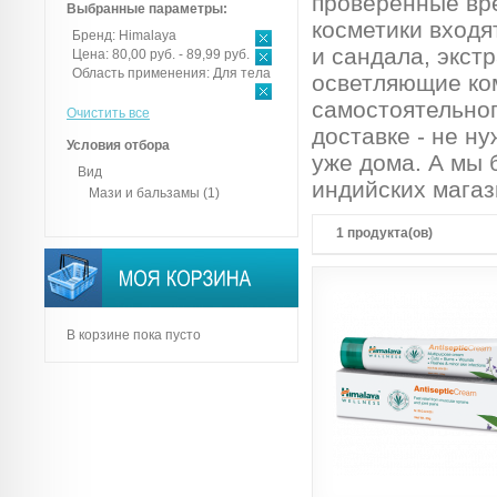
проверенные вр
Выбранные параметры:
косметики входя
Бренд:
Himalaya
и сандала, экст
Цена:
80,00 руб. - 89,99 руб.
Область применения:
Для тела
осветляющие ко
самостоятельног
Очистить все
доставке - не ну
Условия отбора
уже дома. А мы 
Вид
индийских магаз
Мази и бальзамы
(1)
1 продукта(ов)
В корзине пока пусто