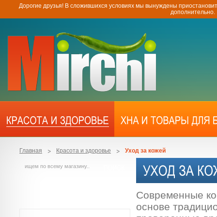
Дорогие друзья! В сложившихся условиях мы вынуждены приостановит
дополнительно.
Главная
Красота и здоровье
Уход за кожей
Современные ко
основе традици