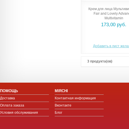
Крем для лица Мультив
Fair and Lovely Adva
Multivitamin
173,00 руб.
Добавить в лист жел
3 продукта(ов)
ПОМОЩЬ
MIRCHI
Доставка
Контактная информация
Оплата заказа
Вконтакте
Условия обслуживания
Блог