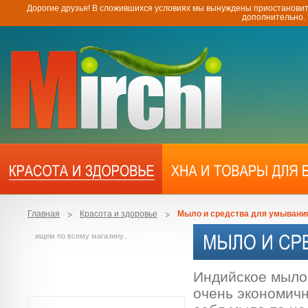
Дорогие друзья! В сложившихся условиях мы вынуждены приостановит
дополнительно.
Главная
Красота и здоровье
Мыло и средства для умывани
Индийское мыло
очень экономичн