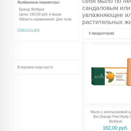
себя мыло по не
Выбранные параметры:
сандаловым или
Бренд:
Biotique
увлажняющее ил
Цена:
160,00 руб. и выше
Область применения:
Для тела
растительных жи
Очистить все
3 продукта(ов)
В корзине пока пусто
Мыло с апельсиновой 
Bio Orange Peel Body 
Biotique
162,00 руб.