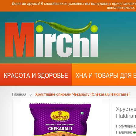
Дорогие друзья! В сложившихся условиях мы вынуждены приостановит
дополнительно.
Главная
Хрустящие спирали Чекаралу (Chekaralu Haldirams)
Хрустящ
Haldira
Популярная
е
Наличие: