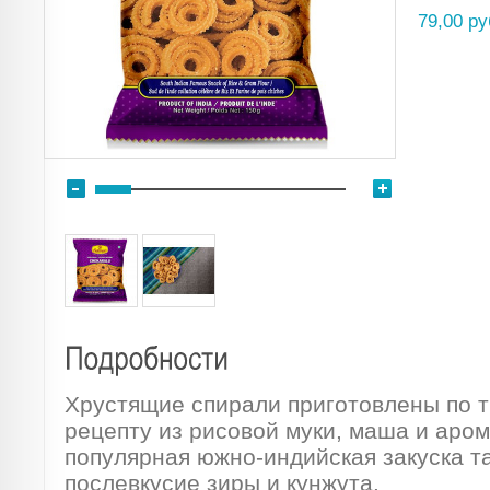
79,00 ру
Хрустящие спирали приготовлены по 
рецепту из рисовой муки, маша и аро
популярная южно-индийская закуска та
послевкусие зиры и кунжута.