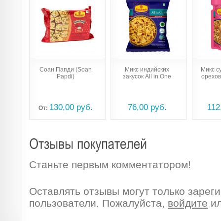
Соан Папди (Soan
Микс индийских
Микс с
Papdi)
закусок All in One
орехов 
130,00 руб.
76,00 руб.
112
Oт:
Станьте первым комментатором!
Оставлять отзывы могут только зарег
пользователи. Пожалуйста,
войдите
и