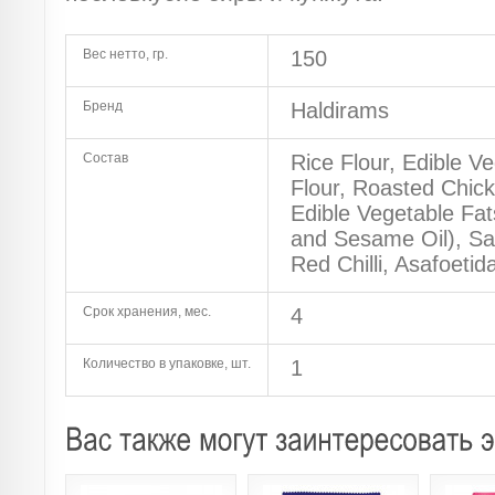
Вес нетто, гр.
150
Бренд
Haldirams
Состав
Rice Flour, Edible V
Flour, Roasted Chick
Edible Vegetable Fat
and Sesame Oil), Sa
Red Chilli, Asafoetid
Срок хранения, мес.
4
Количество в упаковке, шт.
1