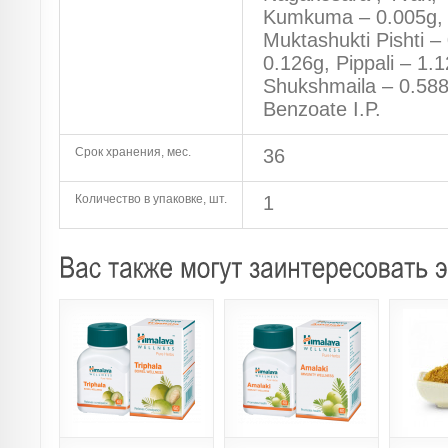
Kumkuma – 0.005g, 
Muktashukti Pishti –
0.126g, Pippali – 1.
Shukshmaila – 0.588
Benzoate I.P.
Срок хранения, мес.
36
Количество в упаковке, шт.
1