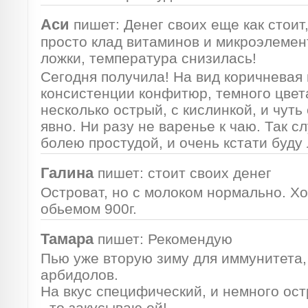
Аси
пишет:
Денег своих еще как стоит,
просто клад витаминов и микроэлемен
ложки, температура снизилась!
Сегодня получила! На вид коричневая 
консистенции конфитюр, темного цвет
несколько острый, с кислинкой, и чут
явно. Ни разу не варенье к чаю. Так сл
болею простудой, и очень кстати буду 
Галина
пишет:
стоит своих денег
Островат, но с молоком нормально. Х
обьемом 900г.
Тамара
пишет:
Рекомендую
Пью уже вторую зиму для иммунитета,
арбидолов.
На вкус специфический, и немного ост
- то закусываю ей!