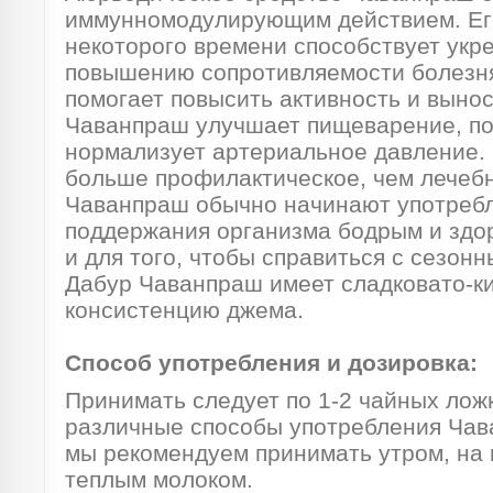
иммунномодулирующим действием. Его
некоторого времени способствует ук
повышению сопротивляемости болезня
помогает повысить активность и выно
Чаванпраш улучшает пищеварение, пом
нормализует артериальное давление. 
больше профилактическое, чем лечебн
Чаванпраш обычно начинают употребл
поддержания организма бодрым и здо
и для того, чтобы справиться с сезон
Дабур Чаванпраш имеет сладковато-ки
консистенцию джема.
Способ употребления и дозировка:
Принимать следует по 1-2 чайных ложк
различные способы употребления Чав
мы рекомендуем принимать утром, на 
теплым молоком.