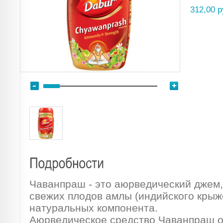
312,00 р
Чаванпраш - это аюрведический джем,
свежих плодов амлы (индийского крыж
натуральных компонента.
Аюрведическое средство Чаванпраш 