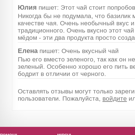
Юлия
пишет:
Этот чай стоит попробо
Никогда бы не подумала, что базилик 
качестве чая. Очень необычный вкус и
традиционного. Очень вкусно этот чай
мёдом - эти два продукта просто созда
Елена
пишет:
Очень вкусный чай
Пью его вместо зеленого, так как он н
зеленый. Особенно хорошо его пить ве
бодрит в отличии от черного.
Оставлять отзывы могут только зарег
пользователи. Пожалуйста,
войдите
и