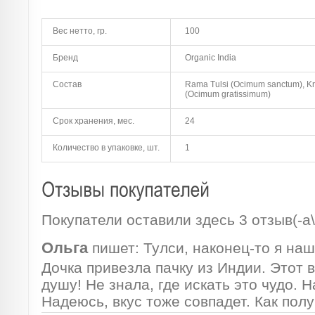
Вес нетто, гр.
100
Бренд
Organic India
Состав
Rama Tulsi (Ocimum sanctum), Kr
(Ocimum gratissimum)
Срок хранения, мес.
24
Количество в упаковке, шт.
1
Покупатели оставили здесь 3 отзыв(-а\
Ольга
пишет:
Тулси, наконец-то я наш
Дочка привезла пачку из Индии. Этот в
душу! Не знала, где искать это чудо. 
Надеюсь, вкус тоже совпадет. Как полу