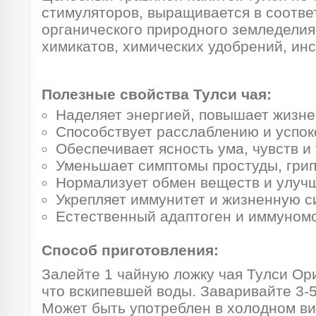
стимуляторов, выращивается в соотве
органического природного земледелия
химикатов, химических удобрений, инс
Полезные свойства Тулси чая:
Наделяет энергией, повышает жизн
Способствует расслаблению и успок
Обеспечивает ясность ума, чувств и
Уменьшает симптомы простуды, гри
Нормализует обмен веществ и улуч
Укрепляет иммунитет и жизненную с
Естественный адаптоген и иммуном
Способ приготовления:
Залейте 1 чайную ложку чая Тулси Ор
что вскипевшей воды. Заваривайте 3-5
Может быть употреблен в холодном ви