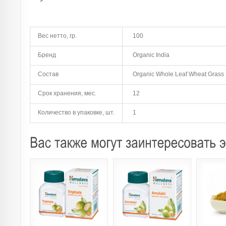
Вес нетто, гр.
100
Бренд
Organic India
Состав
Organic Whole Leaf Wheat Grass 
Срок хранения, мес.
12
Количество в упаковке, шт.
1