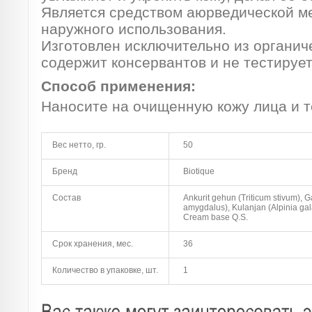
Является средством аюрведической м
наружного использования.
Изготовлен исключительно из органич
содержит консервантов и не тестирует
Способ применения:
Наносите на очищенную кожу лица и т
Вес нетто, гр.
50
Бренд
Biotique
Состав
Ankurit gehun (Triticum stivum), 
amygdalus), Kulanjan (Alpinia gal
Cream base Q.S.
Срок хранения, мес.
36
Количество в упаковке, шт.
1