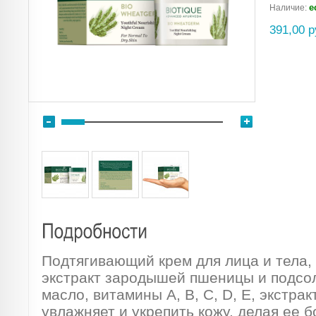
е
Наличие:
391,00 р
Подтягивающий крем для лица и тела, 
экстракт зародышей пшеницы и подсо
масло, витамины A, B, C, D, E, экстрак
увлажняет и укрепить кожу, делая ее 