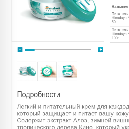
Название
Питательн
Himalaya 
50г.
Питательн
Himalaya 
100г.
Легкий и питательный крем для каждо
который защищает и питает вашу кожу 
Содержит экстракт Алоэ, зимней вишни
тропического дерева Кино, который у