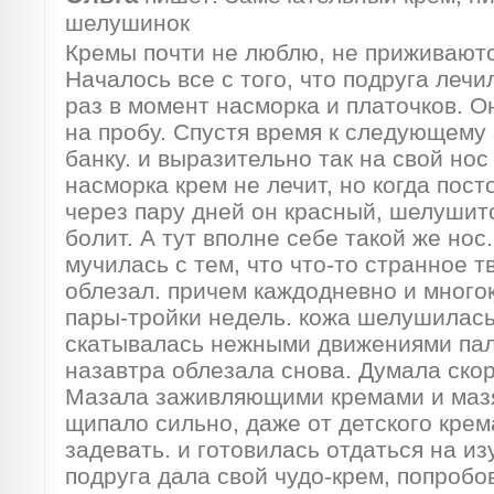
шелушинок
Кремы почти не люблю, не приживаются
Началось все с того, что подруга лечи
раз в момент насморка и платочков. О
на пробу. Спустя время к следующему
банку. и выразительно так на свой нос 
насморка крем не лечит, но когда пост
через пару дней он красный, шелушитс
болит. А тут вполне себе такой же нос
мучилась с тем, что что-то странное 
облезал. причем каждодневно и много
пары-тройки недель. кожа шелушилась
скатывалась нежными движениями пал
назавтра облезала снова. Думала скор
Мазала заживляющими кремами и мазя
щипало сильно, даже от детского крем
задевать. и готовилась отдаться на из
подруга дала свой чудо-крем, попробо