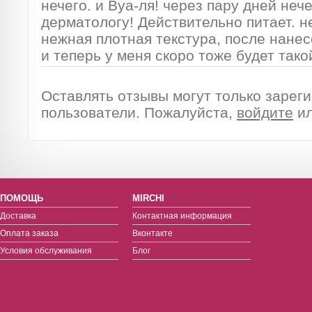
нечего. и Вуа-ля! через пару дней нече
дерматологу! Действительно питает. н
нежная плотная текстура, после нанес
и теперь у меня скоро тоже будет тако
Оставлять отзывы могут только зарег
пользователи. Пожалуйста,
войдите
и
ПОМОЩЬ
MIRCHI
Доставка
Контактная информация
Оплата заказа
Вконтакте
Условия обслуживания
Блог