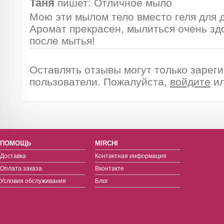
Таня
пишет:
Отличное мыло
Мою эти мылом тело вместо геля для 
Аромат прекрасен, мылиться очень здо
после мытья!
Оставлять отзывы могут только зарег
пользователи. Пожалуйста,
войдите
и
ПОМОЩЬ
MIRCHI
Доставка
Контактная информация
Оплата заказа
Вконтакте
Условия обслуживания
Блог