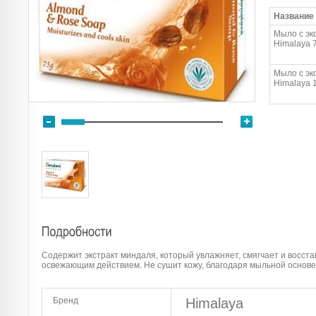
Название
Мыло с эк
Himalaya 7
Мыло с эк
Himalaya 1
Содержит экстракт миндаля, который увлажняет, смягчает и восста
освежающим действием. Не сушит кожу, благодаря мыльной основе
Бренд
Himalaya