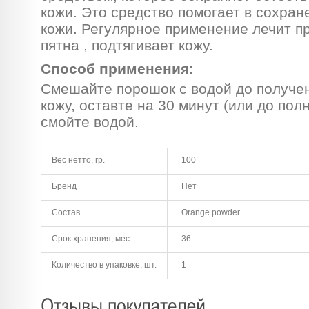
кожи. Это средство помогает в сохран
кожи. Регулярное применение лечит п
пятна , подтягивает кожу.
Способ применения:
Смешайте порошок с водой до получен
кожу, оставте на 30 минут (или до пол
смойте водой.
Вес нетто, гр.
100
Бренд
Нет
Состав
Orange powder.
Срок хранения, мес.
36
Количество в упаковке, шт.
1