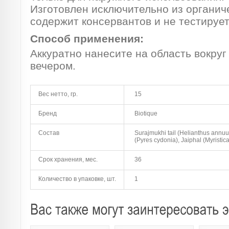
Изготовлен исключительно из органич
содержит консервантов и не тестирует
Способ применения:
Аккуратно нанесите на область вокруг
вечером.
Вес нетто, гр.
15
Бренд
Biotique
Состав
Surajmukhi tail (Helianthus annu
(Pyres cydonia), Jaiphal (Myristica 
Срок хранения, мес.
36
Количество в упаковке, шт.
1