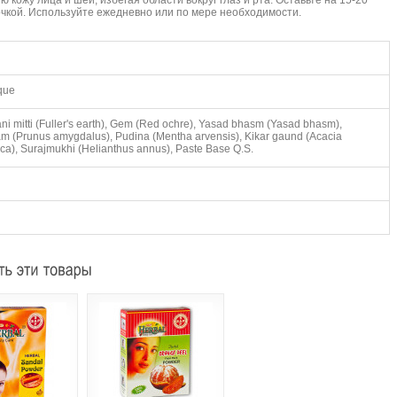
 кожу лица и шеи, избегая области вокруг глаз и рта. Оставьте на 15-20
очкой. Используйте ежедневно или по мере необходимости.
ique
ni mitti (Fuller's earth), Gem (Red ochre), Yasad bhasm (Yasad bhasm),
m (Prunus amygdalus), Pudina (Mentha arvensis), Kikar gaund (Acacia
ica), Surajmukhi (Helianthus annus), Paste Base Q.S.