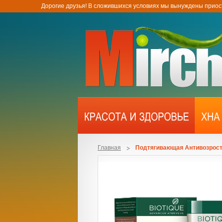
Дорогие друзья! В сложившихся условиях мы вынуждены приос
Главная
Подтягивающая Антивозростн