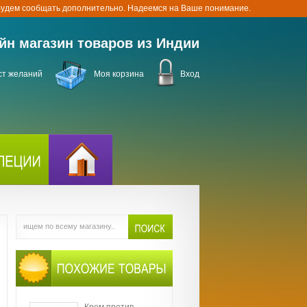
 будем сообщать дополнительно. Надеемся на Ваше понимание.
йн магазин товаров из Индии
ст желаний
Моя корзина
Вход