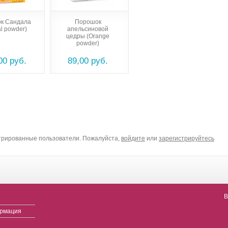
к Сандала
Порошок
l powder)
апельсиновой
цедры (Orange
powder)
00 руб.
89,00 руб.
стрированные пользователи. Пожалуйста,
войдите
или
зарегистрируйтесь
В
ормация