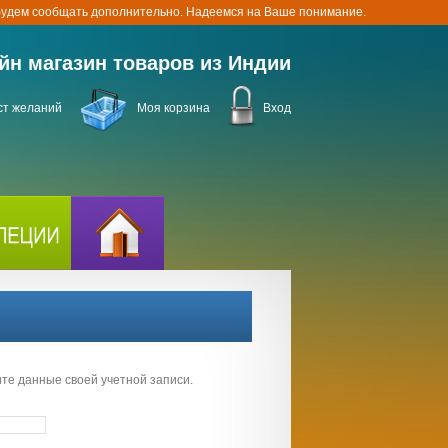
 будем сообщать дополнительно. Надеемся на Ваше понимание.
йн магазин товаров из Индии
ст желаний
Моя корзина
Вход
ите данные своей учетной записи.