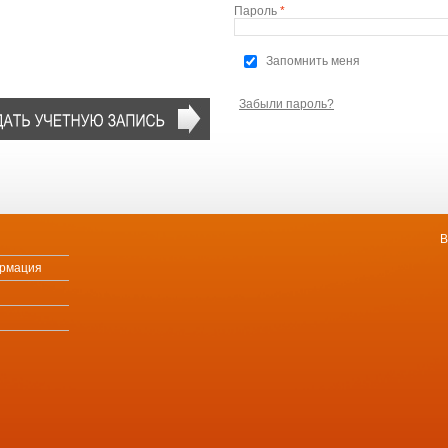
Пароль
*
Запомнить меня
Забыли пароль?
В
ормация