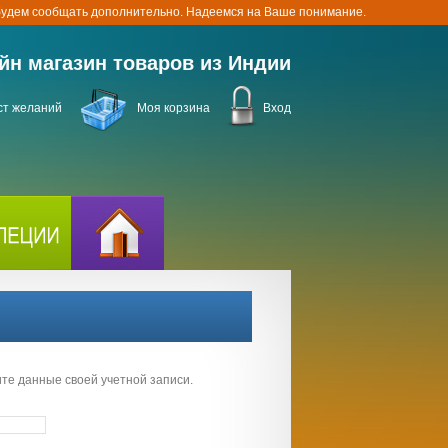
 будем сообщать дополнительно. Надеемся на Ваше понимание.
йн магазин товаров из Индии
ст желаний
Моя корзина
Вход
ите данные своей учетной записи.