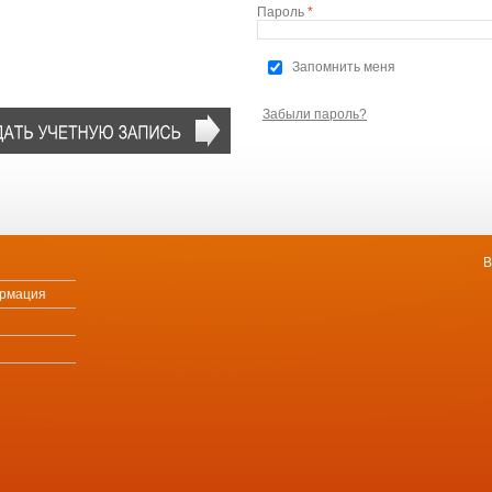
Пароль
*
Запомнить меня
Забыли пароль?
В
ормация