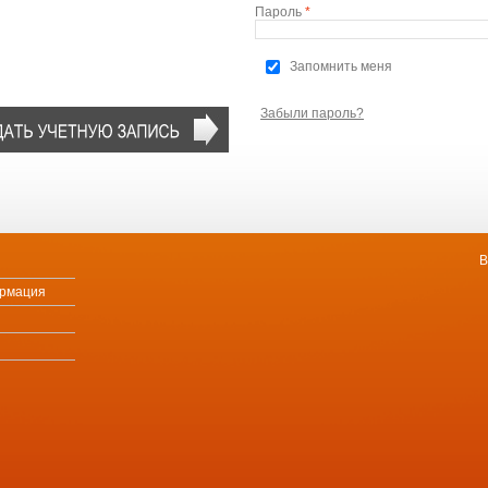
Пароль
*
Запомнить меня
Забыли пароль?
В
ормация