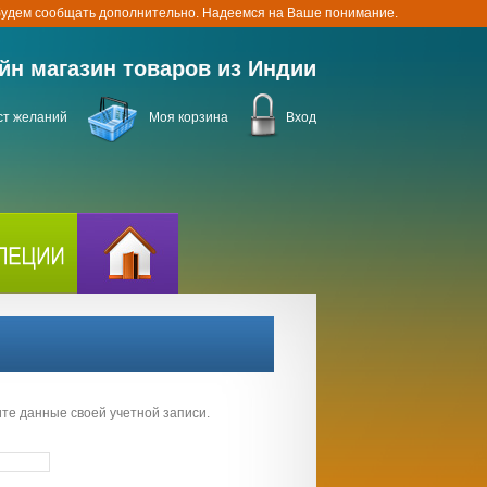
 будем сообщать дополнительно. Надеемся на Ваше понимание.
йн магазин товаров из Индии
ст желаний
Моя корзина
Вход
ите данные своей учетной записи.