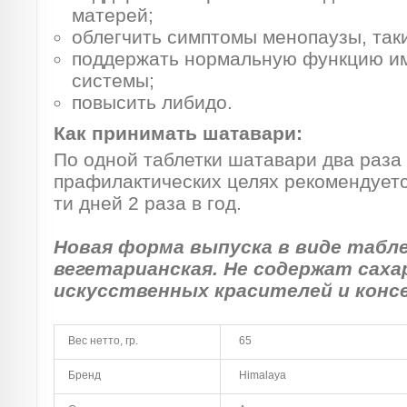
матерей;
облегчить симптомы менопаузы, таки
поддержать нормальную функцию и
системы;
повысить либидо.
Как принимать шатавари:
По одной таблетки шатавари два раза 
прафилактических целях рекомендуетс
ти дней 2 раза в год.
Новая форма выпуска в виде табл
вегетарианская. Не содержат саха
искусственных красителей и конс
Вес нетто, гр.
65
Бренд
Himalaya