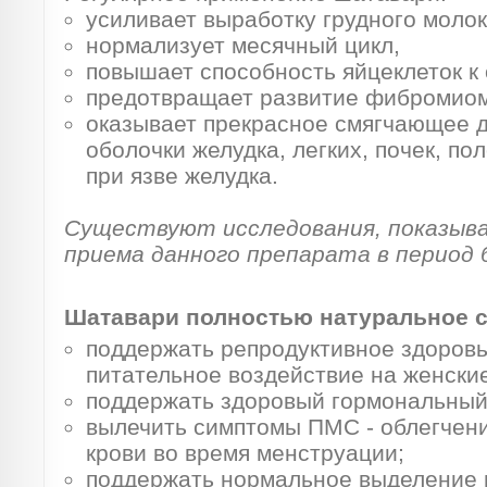
усиливает выработку грудного молок
нормализует месячный цикл,
повышает способность яйцеклеток к
предотвращает развитие фибромиом
оказывает прекрасное смягчающее д
оболочки желудка, легких, почек, п
при язве желудка.
Существуют исследования, показы
приема данного препарата в период
Шатавари полностью натуральное с
поддержать репродуктивное здоровь
питательное воздействие на женски
поддержать здоровый гормональный
вылечить симптомы ПМС - облегчен
крови во время менструации;
поддержать нормальное выделение 