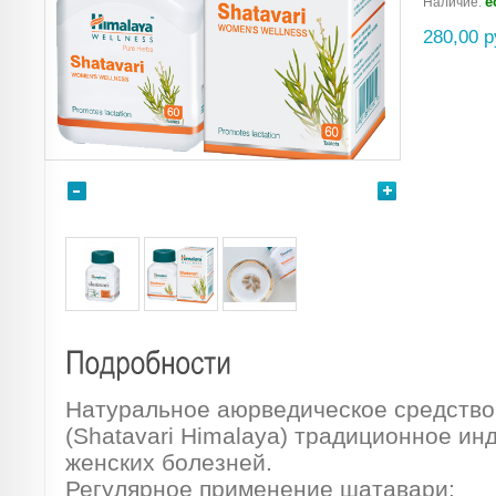
е
Наличие:
280,00 р
Натуральное аюрведическое средств
(Shatavari Himalaya) традиционное ин
женских болезней.
Регулярное применение шатавари: