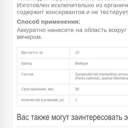
Изготовлен исключительно из органич
содержит консервантов и не тестирует
Способ применения:
Аккуратно нанесите на область вокруг
вечером.
Вес нетто, гр.
15
Бренд
Biotique
Состав
Surajmukhi tail (Helianthus annu
(Pyres cydonia), Jaiphal (Myristica 
Срок хранения, мес.
36
Количество в упаковке, шт.
1