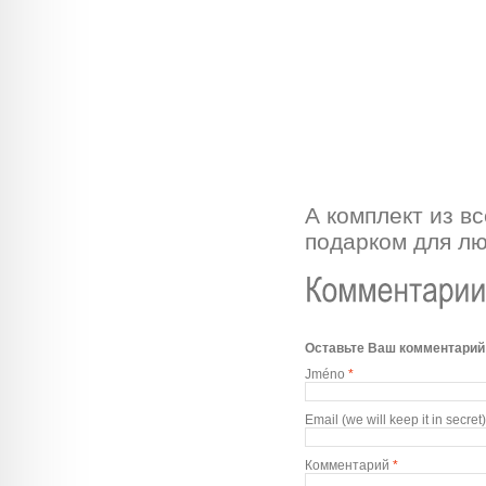
А комплект из в
подарком для лю
Оставьте Ваш комментарий
Jméno
*
Email (we will keep it in secret)
Комментарий
*