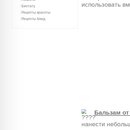
использовать вм
Биотату
Рецепты красоты
Рецепты блюд
Бальзам от
нанести небольш