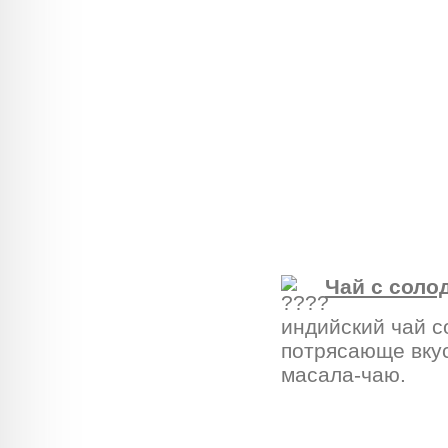
Чай с соло
индийский чай с
потрясающе вкус
масала-чаю.