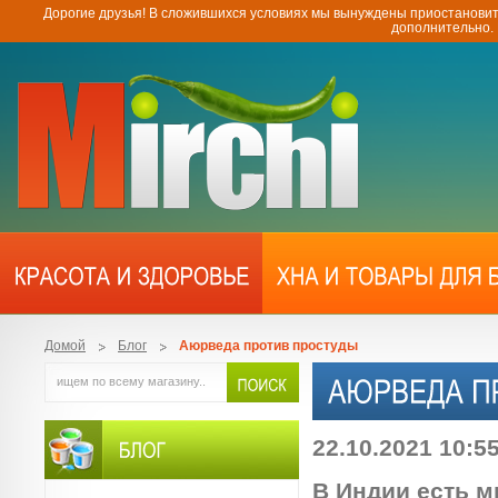
Дорогие друзья! В сложившихся условиях мы вынуждены приостановит
дополнительно.
Домой
Блог
Аюрведа против простуды
22.10.2021 10:5
В Индии есть м