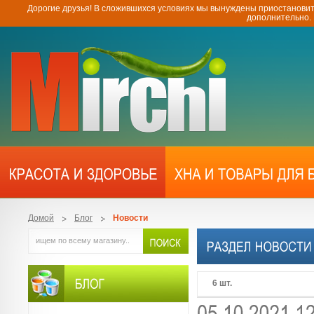
Дорогие друзья! В сложившихся условиях мы вынуждены приостановит
дополнительно.
Домой
Блог
Новости
6 шт.