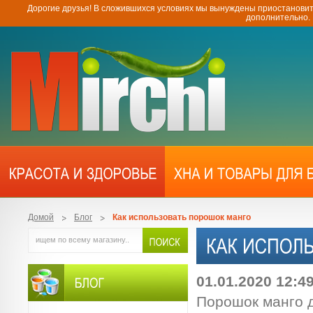
Дорогие друзья! В сложившихся условиях мы вынуждены приостановит
дополнительно.
Домой
Блог
Как использовать порошок манго
01.01.2020 12:4
Порошок манго д