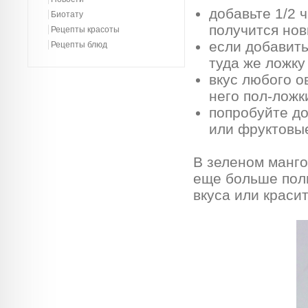
добавьте 1/2 
Биотату
получится нов
Рецепты красоты
если добавить
Рецепты блюд
туда же ложку
вкус любого о
него пол-ложк
попробуйте до
или фруктовые
В зеленом манго
еще больше поль
вкуса или краси