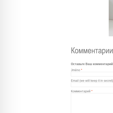
Оставьте Ваш комментарий
Jméno
*
Email (we will keep it in secret)
Комментарий
*