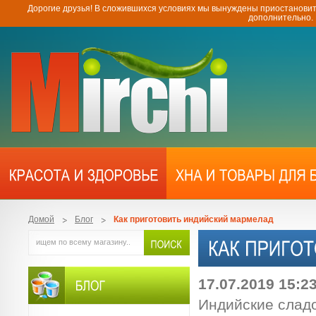
Дорогие друзья! В сложившихся условиях мы вынуждены приостановит
дополнительно.
Домой
Блог
Как приготовить индийский мармелад
17.07.2019 15:2
Индийские сладо