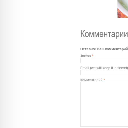
Оставьте Ваш комментарий
Jméno
*
Email (we will keep it in secret)
Комментарий
*