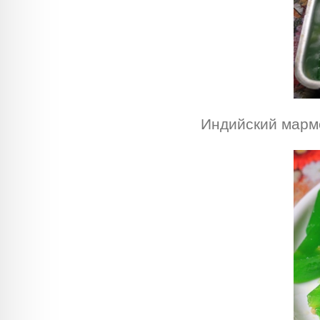
Индийский марме