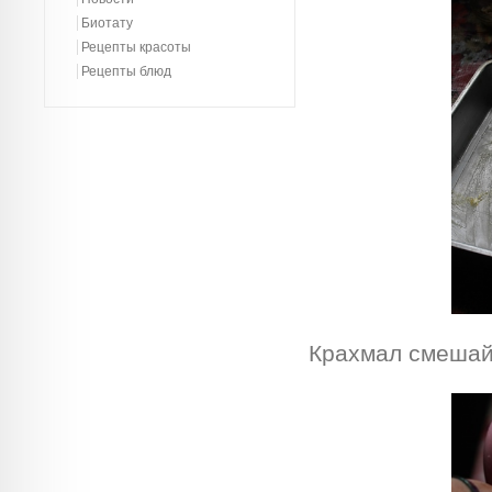
Биотату
Рецепты красоты
Рецепты блюд
Крахмал смешай