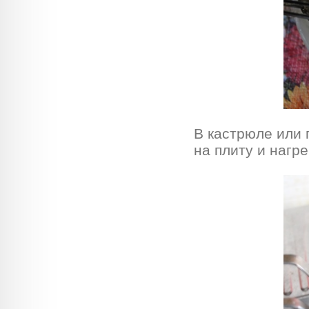
В кастрюле или 
на плиту и нагр