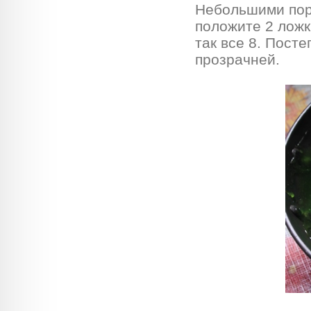
Небольшими пор
положите 2 ложк
так все 8. Пост
прозрачней.