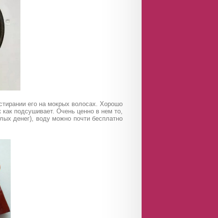
стирании его на мокрых волосах. Хорошо
 как подсушивает. Очень ценно в нем то,
алых денег), воду можно почти бесплатно