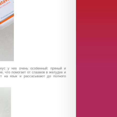
кус у них очень особенный: пряный и
ое, что помогает от спазмов в желудке и
т на язык и рассасывают до полного