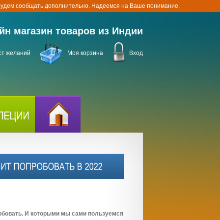
 будем сообщать дополнительно. Надеемся на Ваше понимание.
йн магазин товаров из Индии
ст желаний
Моя корзина
Вход
робовать. И которыми мы сами пользуемся