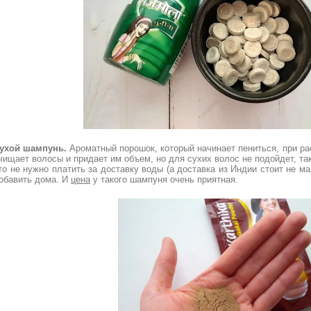
ухой шампунь.
Ароматный порошок, который начинает пениться, при ра
чищает волосы и придает им объем, но для сухих волос не подойдет, так
то не нужно платить за доставку воды (а доставка из Индии стоит не м
обавить дома. И
цена
у такого шампуня очень приятная.