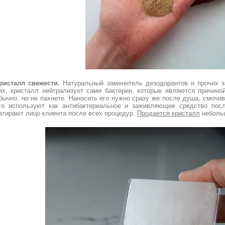
ристалл свежести.
Натуральный заменитель дезодорантов и прочих з
их, кристалл нейтрализует сами бактерии, которые являются причиной
бычно, но не пахнете. Наносить его нужно сразу же после душа, смоч
го используют как антибактериальное и заживляющее средство пос
атирают лицо клиента после всех процедур.
Продается кристалл
неболь