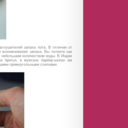
аглушителей запаха пота. В отличии от
 возникновения запаха. Вы потеете как
ив небольшим количеством воды. В Индии
ле бритья, в мужских барбер-шопах им
шими прямоугольными слитками.