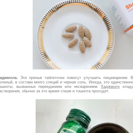
аджмола.
Эти пряные таблеточки помогут улучшить пищеварение. В
оленый, в составе много специй и черная соль. Иногда, это единственн
ошноты, вызванных перееданием или несварением.
Хаджмолу
кладу
астворения, обычно за это время спазм и тошнота проходят.