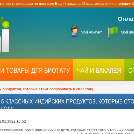
тановить операции по доставке Ваших заказов. О восстановлении операции
Онла
Мой Аккаунт
Мой ли
 продуктов, которые стоит попробовать в 2022 году
1.01.2022 10:52
ассказываем про 5 индийских средств, которые стОят того, чтобы их поп